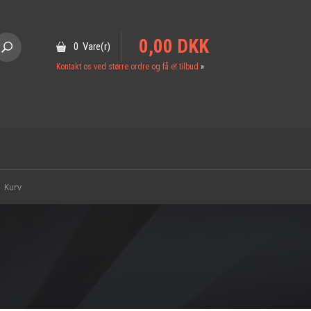
0,00 DKK
0 Vare(r)
Kontakt os ved større ordre og få et tilbud
»
Kurv