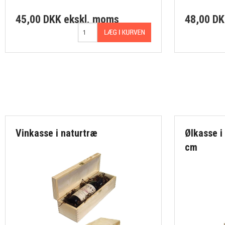
45,00 DKK
ekskl. moms
48,00 D
Vinkasse i naturtræ
Ølkasse i
cm