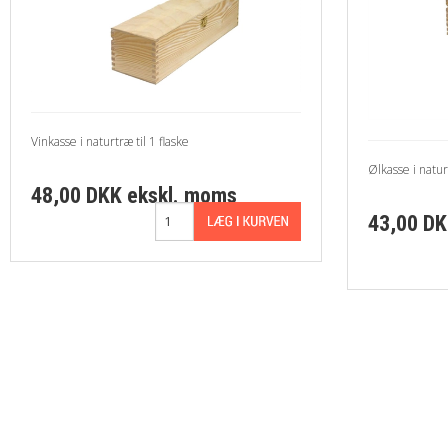
Vinkasse i naturtræ til 1 flaske
Ølkasse i naturt
48,00 DKK
ekskl. moms
43,00 D