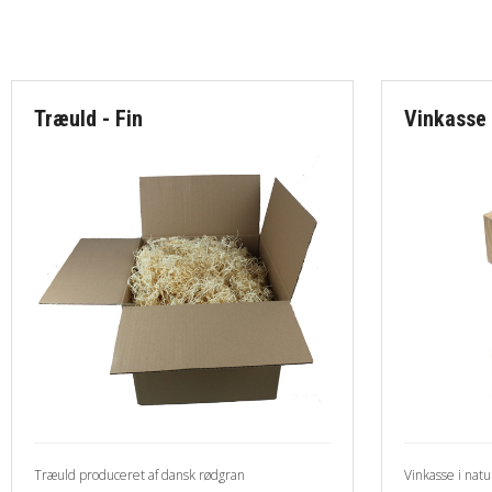
Træuld - Fin
Vinkasse 
Træuld produceret af dansk rødgran
Vinkasse i natur