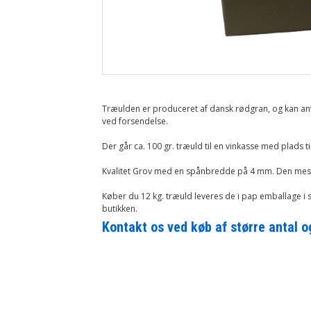
Træulden er produceret af dansk rødgran, og kan anve
ved forsendelse.
Der går ca. 100 gr. træuld til en vinkasse med plads til
Kvalitet Grov med en spånbredde på 4 mm. Den mest 
Køber du 12 kg. træuld leveres de i pap emballage i s
butikken.
Kontakt os ved køb af større antal og