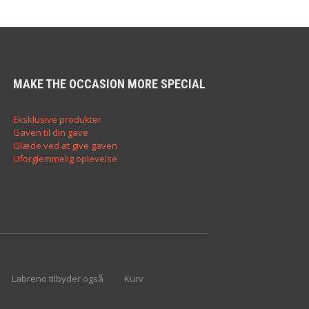
MAKE THE OCCASION MORE SPECIAL
Eksklusive produkter
Gaven til din gave
Glæde ved at give gaven
Uforglemmelig oplevelse
Labreno tilbyder også
Kurv