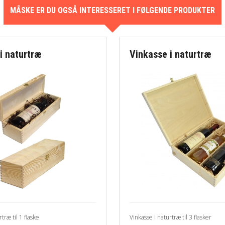
MÅSKE ER DU OGSÅ INTERESSERET I FØLGENDE PRODUKTER
i naturtræ
Vinkasse i naturtræ
træ til 1 flaske
Vinkasse i naturtræ til 3 flasker