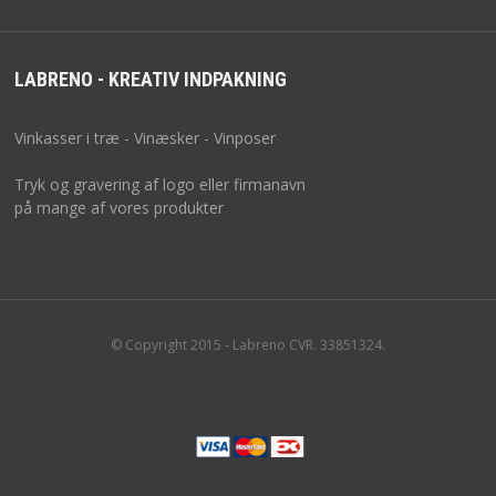
LABRENO - KREATIV INDPAKNING
Vinkasser i træ - Vinæsker - Vinposer
Tryk og gravering af logo eller firmanavn
på mange af vores produkter
© Copyright 2015 - Labreno CVR. 33851324.