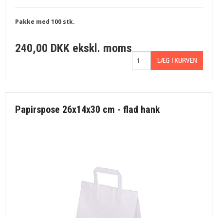
Pakke med 100 stk.
240,00 DKK
ekskl. moms
Papirspose 26x14x30 cm - flad hank